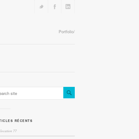
Portfolio/
TICLES RÉCENTS
location 77