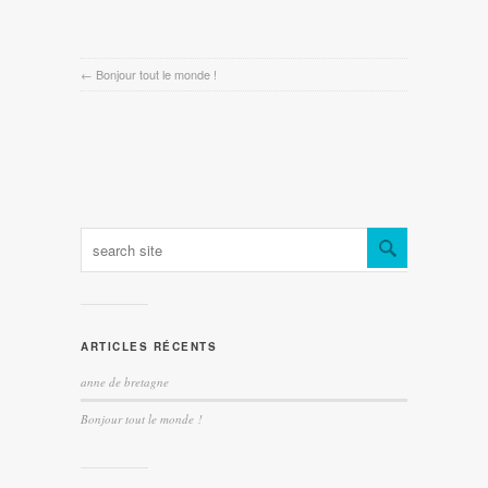
←
Bonjour tout le monde !
ARTICLES RÉCENTS
anne de bretagne
Bonjour tout le monde !