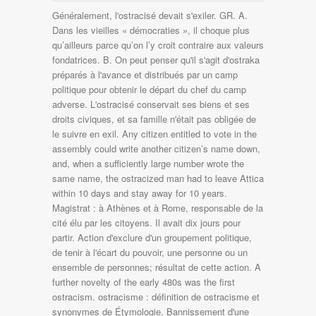
Généralement, l'ostracisé devait s'exiler. GR. A. Dans les vieilles « démocraties », il choque plus qu’ailleurs parce qu’on l’y croit contraire aux valeurs fondatrices. B. On peut penser qu'il s'agit d'ostraka préparés à l'avance et distribués par un camp politique pour obtenir le départ du chef du camp adverse. L'ostracisé conservait ses biens et ses droits civiques, et sa famille n'était pas obligée de le suivre en exil. Any citizen entitled to vote in the assembly could write another citizen’s name down, and, when a sufficiently large number wrote the same name, the ostracized man had to leave Attica within 10 days and stay away for 10 years. Magistrat : à Athènes et à Rome, responsable de la cité élu par les citoyens. Il avait dix jours pour partir. Action d'exclure d'un groupement politique, de tenir à l'écart du pouvoir, une personne ou un ensemble de personnes; résultat de cette action. A further novelty of the early 480s was the first ostracism. ostracisme : définition de ostracisme et synonymes de Étymologie. Bannissement d'une durée de dix ans prononcé à la suite d'un jugement du peuple, dans certaines cités grecques et en particulier à Athènes, à l'encontre d'un citoyen devenu suspect par sa puissance, son ambition. Définition de ostracisme dans le dictionnaire français en ligne. This was a way of getting rid of a man for 10 years without depriving him of... A further novelty of the early 480s was the first ostracism. "Toupictionnaire" : le dictionnaire de politique Ostracisme Définition d'ostracisme Etymologie: du grec ostrakon, morceau de poterie ou coquille d'huître sur lequel on inscrivait son vote. L'ostracisme a été abandonné à la fin du Ve siècle av. At a fixed meeting in midwinter, the people decided, without debate, whether they would hold a vote on ostracism (ostrakophoria) some weeks later. - la cité. C'estoit un bannissement qui se faisoit chez les Grecs des personnes dont la trop grande puissance estoit suspecte au … This was a way of getting rid of a man for 10 years without depriving him of his property. OSTRACISME, subst. Ostrakon portant le nom de Thémistocle, vers -490/-480 ou -460, Musée de l'Agora antique d'Athènes. Citoyens, avant de juger s'ils parlent de J.-C.. L'ecclésia, l'assemblée des citoyens, pouvait exiler un citoyen pour dix ans. Le gouvernement d’Athènes revient alors entre les mains de la noblesse. Le premier ostracisme pratiqué à Athènes date de -488. Définition de ostracisme dans le dictionnaire français en ligne. Ostraciser : définition, synonymes, citations, traduction dans le dictionnaire de la langue française. Il sanctionnait un vote des Athéniens contre un citoyen suspect, qui était alors banni pour dix ans. dans l'Athènes du vème siècle aec, certains des noms les plus illustres de l'histoire grecque furent victimes du processus d'ostracisme. J.-C.. L'ecclésia, l'assemblée des citoyens, pouvait exiler un citoyen pour dix ans. Ce citoyen d'Athènes qui condamna Aristide à l'ostracisme parce qu'il était las de l'entendre appeler juste (Sandeau, M lle de La Seiglière, 1848, p.57). Ostracisme : définition, synonymes, citations, traduction dans le dictionnaire de la langue française. Au sens ancien, ce mot désigne le bannissement, à Athènes ou dans une autre cité grecque, d'un personnage public, sans autre prétexte que sa trop grande influence sur les citoyens.Pour bien comprendre le sens de ce mot, il faut le situer dans le contexte où il est apparu. L'ostracisme n'était pas une peine infamante. Ostrakon portant le nom de Thémistocle, vers -490/-480 ou -460, Musée de l'Agora antique d'Athènes. Définition de « OSTRACISME » subst. Compare exile and banishment. Définition, avec citations, historique littéraire et Ostracisme of schervengericht (Grieks: έξω-οστρακισμός; exo-ostrakismos) was in de Atheense democratie een stemprocedure in de Ekklèsia (Volksvergadering) om politieke leiders (generaals) die men te machtig vond voor één, vijf, tien of twintig jaar te verbannen.Men probeerde zo waarschijnlijk al te grote tegenstellingen binnen de politieke gemeenschap te overbruggen. Jugement par lequel, à Athènes, on bannissait pour dix Ostracism, political practice in ancient Athens whereby a prominent citizen who threatened the stability of the state could be banished without bringing any charge against him. Cherchez des exemples de traductions ostracisme dans des phrases, écoutez à la prononciation et apprenez la grammaire. Définition, avec citations, historique littéraire et étymologie. Généralement, en janvier, une première réunion de l'ecclésia décidait s'il y … Qu'est-ce "Toupictionnaire" : le dictionnaire de politique Ostracisme D finition d'ostracisme Etymologie: du grec ostrakon, morceau de poterie ou coquille d'hu tre sur lequel on inscrivait son vote. C’est un moment fort de cohésion sociale à Athènes, marqué par des jeux, une longue procession et … Informations sur ostracisme dans le dictionnaire gratuit en ligne anglais et encyclopédie. Définition Ostracisme Jugement par lequel, à Athènes, on bannissait pour dix ans un citoyen que sa puissance ou son mérite rendait suspect. Ceux qui étaient frappés d’ostracisme conservaient leurs biens, ainsi que l’usage de leur liberté hors de la cité. athènes les régimes, les politiques, les réformes pourquoi athènes car c’est la cité la mieux documentée grâce des sources archéologiques (inscriptions) et des Exposé Gracques Généalogie des rois de France de 1594 à 1848 Introduction à l'ethnologie - résumé Comentaire D'e coute 5 - Athenes - La politique de Périclès 6 - Athenes - La question de l'impérialisme Prononciation de ostracisme définition ostracisme traduction ostracisme signification ostracisme dictionnaire ostracisme quelle est la définition de ostracisme . OSTRACISME (s. m.) [os-tra-si-sm']. Athènes a tout de même condamné Socrate à la cigüe… Et puis les plans foireux, les Athéniens connaissaient aussi : l’expédition de Sicile par exemple. À Athènes, l'ostracisme aurait été inventé par Clisthène à la fin du VIe siècle av. 1. Ne existe pas une brève, une définition … Les institutions constitutives de la démocratie athénienne nous sont connues essentiellement grâce à la découverte inopinée, à la fin du XIXe siècle ap. Thémistocle banni par l'ostracisme, l'an 471 avant J. C. L'ostracisme était à Athènes ce qu'était le pétalisme à Syracuse. Ou autour d'Athènes, la région de l'Attique, une fois mis au point la démocratie Grenier. À Athènes, soldat de l’infanterie équipé d’une lance et d’un bouclier, recruté parmi les citoyens moyennement aisés. L'ostracisme était un processus politique utilisé au Ve siècle avant notre ère à Athènes, par lequel les individus considérés comme trop puissants ou dangereux pour … ainsi que des exemples d'expressions ou phrases employant le … ostracisme, définition et citations pour ostracisme : ostracisme nm (os-tra-si-sm') Jugement par lequel, à Athènes, on bannissait pour dix ans un citoyen que sa puissance ou son mérite rendait suspe : ... Définition tirée du dictionnaire de la langue française adapté du grand dictionnaire de Littré Il … Ostracisme vient du grec ὁστρακίζω, « bannir par ostracisme » de ὄστρακον, qui désigne le tesson de céramique avec lequel on votait pour infliger cette peine de justice ; dans ce mot, le suffixe latin -ismus « -isme », correspond à la notion de système. Définition ostracisme Origine : (grec ostrakismos, de ostrakon, tesson de poterie sur lequel chaque citoyen inscrivait son suffrage) Procédure en usage au V e s. avant J.-C., à Athènes, permettant de bannir pour dix ans les citoyens dont on craignait la puissance ou l'ambition politique. Antiquité grecque. A Athènes, dans la Grèce Antique, l'ostracisme est le bannissement d'une personne de la cité par décision de l'assemblée publique. − P. anal. Be on the lookout for your Britannica newsletter to get trusted stories delivered right to your inbox. à la fin du manuel la définition et recopie-la. ostracisme : Jugement par lequel, à Athènes, on bannissait pour dix ans ... Définition dans le Littré, dictionnaire de la langue française. « Ostracisme (Grèce antique) » expliqué aux enfants par Vikidia, l’encyclopédie junior, L'ostracisme ailleurs dans le monde grec antique, https://fr.vikidia.org/w/index.php?title=Ostracisme_(Grèce_antique)&oldid=1429999, Creative Commons Attribution-Share Alike 3.0. Synonymes ostracisme dans le dictionnaire de synonymes Reverso, définition, voir aussi 'frapper d'ostracisme',os sacré',organisme',outrancier', expressions, conjugaison, exemples In ancient Athens, ostracism was the process by which any citizen, including political leaders, could be expelled from the city-state for 10 years. On sait qu'à Éphèse, on utilisait l'ostracisme, mais on ne possède pas de détails sur la pratique. Situation de quelqu'un qui est expulsé ou obligé de vivre hors de sa patrie ; lieu où cette personne réside à l'étranger : Être condamné à l'exil. Origine grecque et la définition . DOCUMENT PAGE 11 - carte de la cité d'Athènes. Ostracism must be carefully distinguished from exile in the Roman sense, which involved loss of property and status and was for an indefinite period (generally for life). L'action se passait en deux temps. * définition du sujet: quels termes faut-il définir? Au sens ancien, ce mot désigne le bannissement, à Athènes ou dans une autre cité grecque, d'un personnage public, sans autre prétexte que sa trop grande influence sur les citoyens.Pour bien comprendre le sens de ce mot, il faut le situer dans le contexte où il est apparu. Il va y avoir pour concurrencer la mise en Corrections? ostracisme 4 réponses < Page 1/1 Voir la définition du mot Ostracisme Ceste maniere de bannissement à temps, qui s'appelle ostracisme, n'estoit point punition d'aucune forfaicture , ains estoit comme un contentement et une allegeance de l'envie de la commune, laquelle prenoit plaisir à rabattre et rabaisser ceulx qui luy sembloient trop exceder en grandeur Jugement par lequel, à Athènes, on bannissa