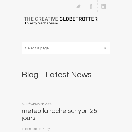
Blog - Latest News
30 DÉCEMBRE 2020
météo la roche sur yon 25
jours
in
Non classé
by
/