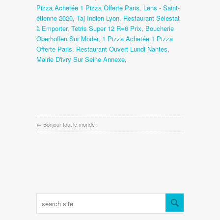
Pizza Achetée 1 Pizza Offerte Paris
,
Lens - Saint-
étienne 2020
,
Taj Indien Lyon
,
Restaurant Sélestat
à Emporter
,
Tetris Super 12 R=6 Prix
,
Boucherie
Oberhoffen Sur Moder
,
1 Pizza Achetée 1 Pizza
Offerte Paris
,
Restaurant Ouvert Lundi Nantes
,
Mairie D'ivry Sur Seine Annexe
,
←
Bonjour tout le monde !