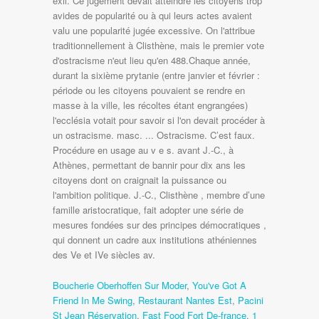
Boucherie Oberhoffen Sur Moder
,
You've Got A
Friend In Me Swing
,
Restaurant Nantes Est
,
Pacini
St Jean Réservation
,
Fast Food Fort De-france
,
1