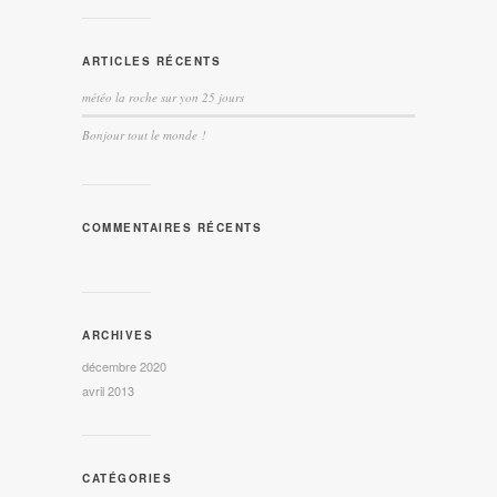
ARTICLES RÉCENTS
météo la roche sur yon 25 jours
Bonjour tout le monde !
COMMENTAIRES RÉCENTS
ARCHIVES
décembre 2020
avril 2013
CATÉGORIES