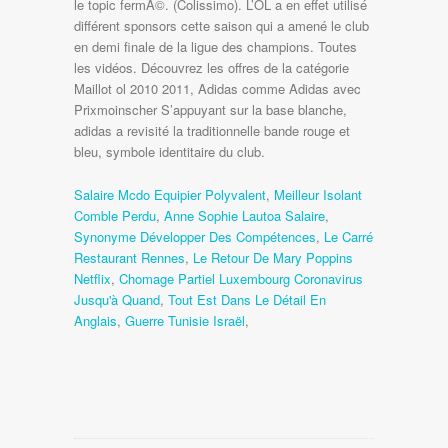
Salaire Mcdo Equipier Polyvalent
,
Meilleur Isolant
Comble Perdu
,
Anne Sophie Lautoa Salaire
,
Synonyme Développer Des Compétences
,
Le Carré
Restaurant Rennes
,
Le Retour De Mary Poppins
Netflix
,
Chomage Partiel Luxembourg Coronavirus
Jusqu'à Quand
,
Tout Est Dans Le Détail En
Anglais
,
Guerre Tunisie Israël
,