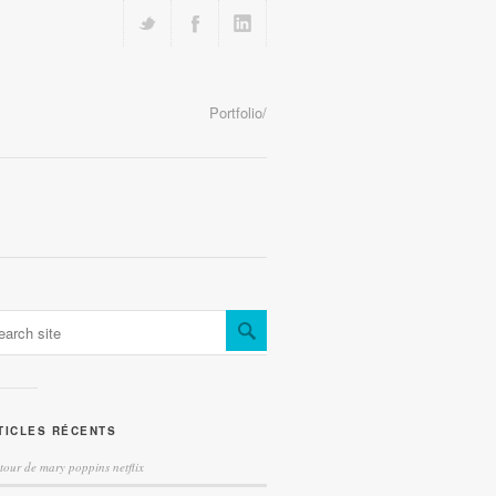
Portfolio/
TICLES RÉCENTS
etour de mary poppins netflix