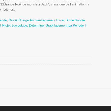
mande
,
Calcul Charge Auto-entrepreneur Excel
,
Anne Sophie
 Projet écologique
,
Déterminer Graphiquement La Période T
,