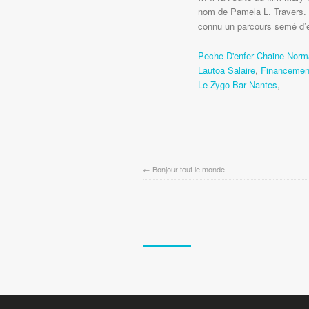
Peche D'enfer Chaine Nor
Lautoa Salaire
,
Financement
Le Zygo Bar Nantes
,
←
Bonjour tout le monde !