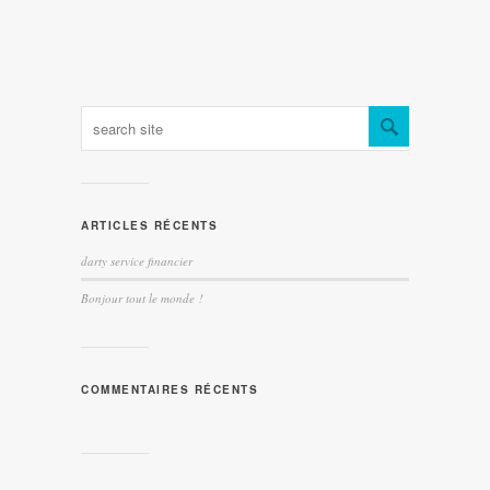
ARTICLES RÉCENTS
darty service financier
Bonjour tout le monde !
COMMENTAIRES RÉCENTS