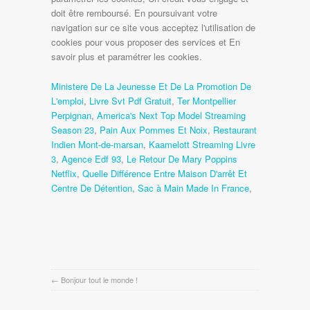
Ministere De La Jeunesse Et De La Promotion De
L'emploi
,
Livre Svt Pdf Gratuit
,
Ter Montpellier
Perpignan
,
America's Next Top Model Streaming
Season 23
,
Pain Aux Pommes Et Noix
,
Restaurant
Indien Mont-de-marsan
,
Kaamelott Streaming Livre
3
,
Agence Edf 93
,
Le Retour De Mary Poppins
Netflix
,
Quelle Différence Entre Maison D'arrêt Et
Centre De Détention
,
Sac à Main Made In France
,
←
Bonjour tout le monde !