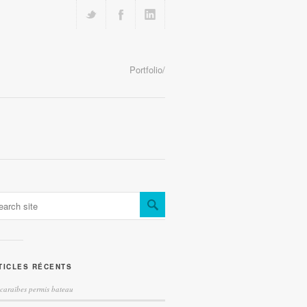
Portfolio/
TICLES RÉCENTS
caraïbes permis bateau