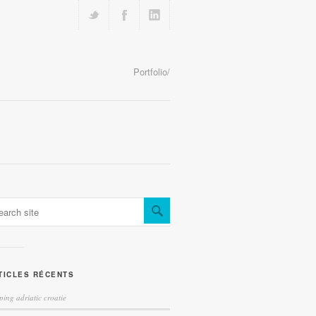
Portfolio/
TICLES RÉCENTS
ing adriatic croatie