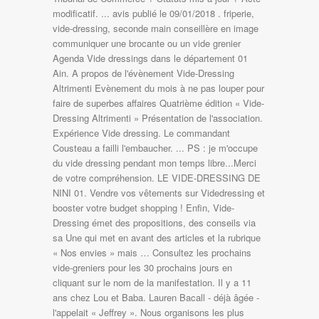
modificatif. ... avis publié le 09/01/2018 . friperie,
vide-dressing, seconde main conseillère en image
communiquer une brocante ou un vide grenier
Agenda Vide dressings dans le département 01
Ain. A propos de l'évènement Vide-Dressing
Altrimenti Evènement du mois à ne pas louper pour
faire de superbes affaires Quatrième édition « Vide-
Dressing Altrimenti » Présentation de l'association.
Expérience Vide dressing. Le commandant
Cousteau a failli l'embaucher. ... PS : je m'occupe
du vide dressing pendant mon temps libre...Merci
de votre compréhension. LE VIDE-DRESSING DE
NINI 01. Vendre vos vêtements sur Videdressing et
booster votre budget shopping ! Enfin, Vide-
Dressing émet des propositions, des conseils via
sa Une qui met en avant des articles et la rubrique
« Nos envies » mais … Consultez les prochains
vide-greniers pour les 30 prochains jours en
cliquant sur le nom de la manifestation. Il y a 11
ans chez Lou et Baba. Lauren Bacall - déjà âgée -
l'appelait « Jeffrey ». Nous organisons les plus