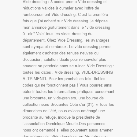
Vide dressing : 8 codes promo Vide dressing et
réductions valides à cumuler avec l'offre de
remboursement Vide dressing. C’est la première
fois que j’ai acheté sur Vide dressing. je dépose
mon annonce gratuitement dans le "vide dressing
01-ain" Voici tous les vides dressing du
département. Chez Vide Dressing, les avantages
sont sympa et nombreux. Le vide-dressing permet
également d'acheter des tenues neuves ou
d'occasion, solution idéale pour renouveler plus
souvent sa penderie sans se ruiner. Vide Dressing :
toutes les dates . Vide dressing. VIDE-DRESSING
ALTRIMENTI. Pour les prochaines fois, fini les
codes qui ne fonctionnent pas ! Vous pourrez ainsi
obtenir toutes les informations pratiques concernant
une brocante, un vide-greniers, une bourse de
collectionneurs Brocantes Cote d'or (21). « Tous les
dimanches de l’été, nous avions aménagé une
brocante au refuge, indique la présidente de
l’association Dominique Meurie.Des personnes
nous ont demandé si elles pouvaient aussi amener
des vêtements. Vide dressings en Ain retrouvez