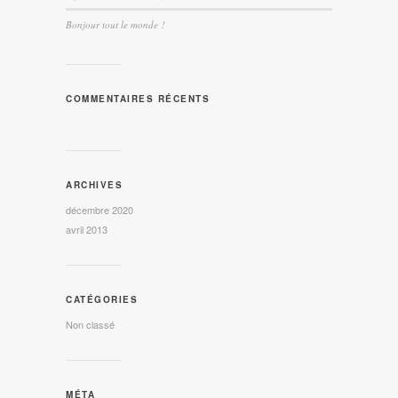
Bonjour tout le monde !
COMMENTAIRES RÉCENTS
ARCHIVES
décembre 2020
avril 2013
CATÉGORIES
Non classé
MÉTA