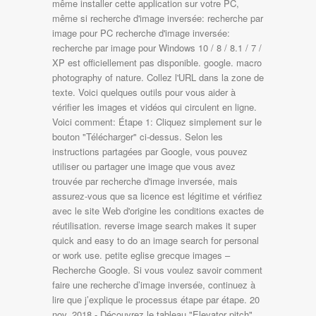
même installer cette application sur votre PC,
même si recherche d'image inversée: recherche par
image pour PC recherche d'image inversée:
recherche par image pour Windows 10 / 8 / 8.1 / 7 /
XP est officiellement pas disponible. google. macro
photography of nature. Collez l'URL dans la zone de
texte. Voici quelques outils pour vous aider à
vérifier les images et vidéos qui circulent en ligne.
Voici comment: Étape 1: Cliquez simplement sur le
bouton "Télécharger" ci-dessus. Selon les
instructions partagées par Google, vous pouvez
utiliser ou partager une image que vous avez
trouvée par recherche d'image inversée, mais
assurez-vous que sa licence est légitime et vérifiez
avec le site Web d'origine les conditions exactes de
réutilisation. reverse image search makes it super
quick and easy to do an image search for personal
or work use. petite eglise grecque images –
Recherche Google. Si vous voulez savoir comment
faire une recherche d’image inversée, continuez à
lire que j’explique le processus étape par étape. 20
nov. 2018 - Découvrez le tableau "Elevator pitch"