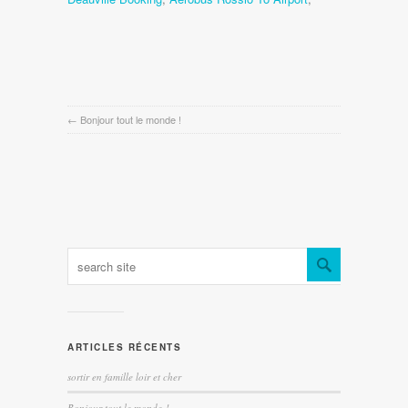
←
Bonjour tout le monde !
ARTICLES RÉCENTS
sortir en famille loir et cher
Bonjour tout le monde !