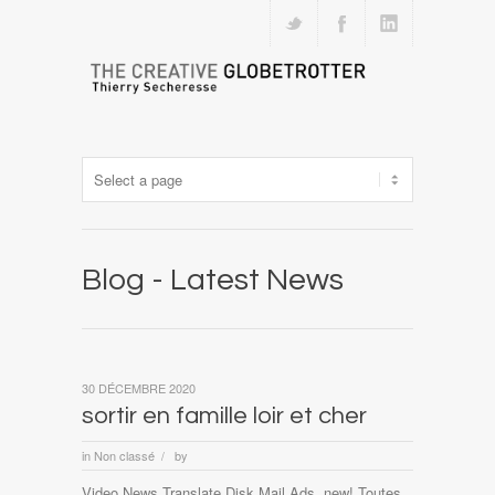
Blog - Latest News
30 DÉCEMBRE 2020
sortir en famille loir et cher
in
Non classé
by
/
Video News Translate Disk Mail Ads. new! Toutes