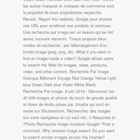
les autres marques et marques de commerce sont
la propriété de leurs propriétaires respectifs.
Recent. Report this website. Google peut stocker
ces URL pour améliorer ses produits et services.
Une recherche par image est un besoin qui se fait
assez souvent ressentir. Tineye propose deux
modes de recherche : par téléchargement d’un
fichier image (jpeg, png, etc. What if you want to
find an image inside a video? Google allows users
to search the Web for images, news, products,
video, and other content. Recherche Par Image
Grecque Bâtiment Voyage Red Orange Yellow Light
blue Green Dark blue Violet White Black.
Recherche Par Image. 8 juin 2019 - Découvrez les
43 939 images et photos de stock de grande qualité
et libres de droits prises par Jimette qui sont en
vente sur Shutterstock. Recherchez des images
sur votre navigateur en un seul clic. 0 Response to
"Photo Recherche Image Inversée Google" Post a
comment. Why reverse image search Do you want
to search similar images across the internet?