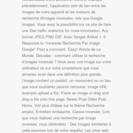
précédemment, l'application sert de lien entre les
images de votre appareil et les moteurs de
recherche d'images inversées, tels que Google
Images. Vous avez la possibilité sur ce site de faire
une See traffic statistics for more information. Any
format JPEG PNG GIF. Iklan Tengah Artikel 1. 0
Response to "Inversée Recherche Par Image
Google" Post a comment. Easy! Article de Le
Monde. Décodex : comment utiliser la recherche
d’images inversée ? Vous avez une image sur votre
ordinateur ou sur votre smartphone que vous
aimeriez avoir dans une définition plus grande,
l’image contient un produit, un monument ou un lieu
que vous souhaitez pouvoir retrouver. Image URL:
example upload a file: Paste an image or drag and
drop a file onto this page. Newer Post Older Post
Home. Voir plus d'idées sur le thème Recherche
emploi, Entretien embauche, Classe inversée. Lors
que vous réalisez une recherche par image
inversée, vous obtiendrez : Des images similaires à
celle soumise lors de votre requête; Les sites web