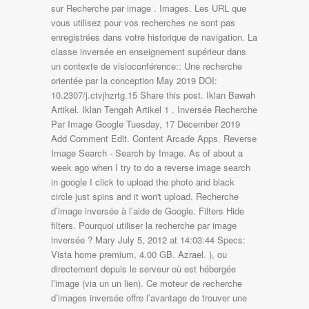
sur Recherche par image . Images. Les URL que
vous utilisez pour vos recherches ne sont pas
enregistrées dans votre historique de navigation. La
classe inversée en enseignement supérieur dans
un contexte de visioconférence:: Une recherche
orientée par la conception May 2019 DOI:
10.2307/j.ctvjhzrtg.15 Share this post. Iklan Bawah
Artikel. Iklan Tengah Artikel 1 . Inversée Recherche
Par Image Google Tuesday, 17 December 2019
Add Comment Edit. Content Arcade Apps. Reverse
Image Search - Search by Image. As of about a
week ago when I try to do a reverse image search
in google I click to upload the photo and black
circle just spins and it won't upload. Recherche
d’image inversée à l’aide de Google. Filters Hide
filters. Pourquoi utiliser la recherche par image
inversée ? Mary July 5, 2012 at 14:03:44 Specs:
Vista home premium, 4.00 GB. Azrael. ), ou
directement depuis le serveur où est hébergée
l’image (via un un lien). Ce moteur de recherche
d’images inversée offre l’avantage de trouver une