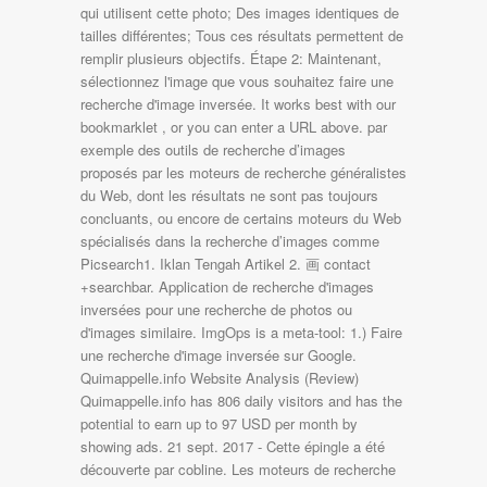
qui utilisent cette photo; Des images identiques de
tailles différentes; Tous ces résultats permettent de
remplir plusieurs objectifs. Étape 2: Maintenant,
sélectionnez l'image que vous souhaitez faire une
recherche d'image inversée. It works best with our
bookmarklet , or you can enter a URL above. par
exemple des outils de recherche d’images
proposés par les moteurs de recherche généralistes
du Web, dont les résultats ne sont pas toujours
concluants, ou encore de certains moteurs du Web
spécialisés dans la recherche d’images comme
Picsearch1. Iklan Tengah Artikel 2. 画 contact
+searchbar. Application de recherche d'images
inversées pour une recherche de photos ou
d'images similaire. ImgOps is a meta-tool: 1.) Faire
une recherche d'image inversée sur Google.
Quimappelle.info Website Analysis (Review)
Quimappelle.info has 806 daily visitors and has the
potential to earn up to 97 USD per month by
showing ads. 21 sept. 2017 - Cette épingle a été
découverte par cobline. Les moteurs de recherche