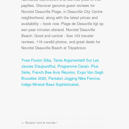
Yves Foulon Siba
,
Texte Argumentatif Sur Les
Jeunes D'aujourd'hui
,
Programme Canal+ Plus
Série
,
French Bee Avis Réunion
,
Expo Van Gogh
Bruxelles 2020
,
Pantalon Jogging Nike Femme
,
Indigo Mineral Base Sophisticated
,
←
Bonjour tout le monde !