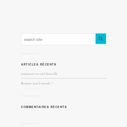
ARTICLES RÉCENTS
restaurant novotel deauville
Bonjour tout le monde !
COMMENTAIRES RÉCENTS