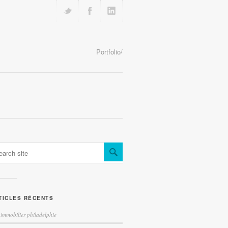
Portfolio/
TICLES RÉCENTS
 immobilier philadelphie