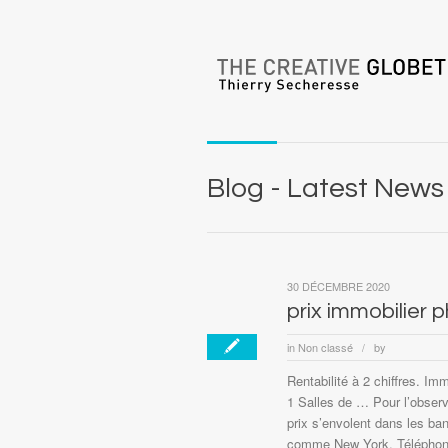
Blog - Latest News
30 DÉCEMBRE 2020
prix immobilier p
in
Non classé
by
/
Rentabilité à 2 chiffres. 
1 Salles de … Pour l’observ
prix s’envolent dans les ban
comme New York. Téléphone 