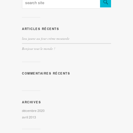
ARTICLES RÉCENTS
lieu jaune au four crème moutarde
Bonjour tout le monde !
COMMENTAIRES RÉCENTS
ARCHIVES
décembre 2020
avril 2013