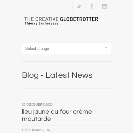
Blog - Latest News
30 DÉCEMBRE 2020
lieu jaune au four crème
moutarde
in
Non classé
by
/