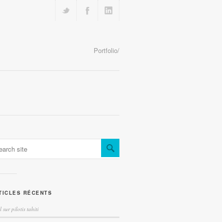
Portfolio/
TICLES RÉCENTS
l sur pilotis tahiti