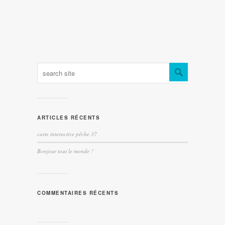
ARTICLES RÉCENTS
carte interactive pêche 37
Bonjour tout le monde !
COMMENTAIRES RÉCENTS