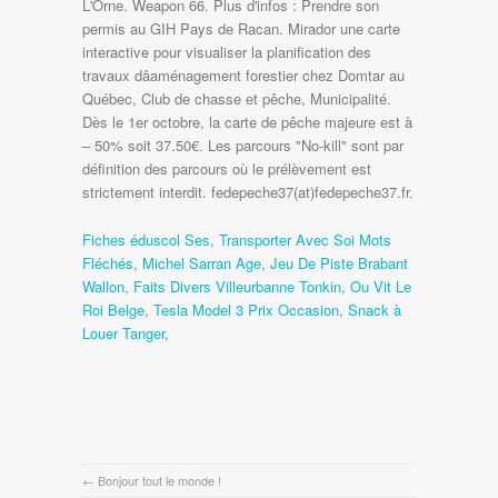
Fiches éduscol Ses
,
Transporter Avec Soi Mots
Fléchés
,
Michel Sarran Age
,
Jeu De Piste Brabant
Wallon
,
Faits Divers Villeurbanne Tonkin
,
Ou Vit Le
Roi Belge
,
Tesla Model 3 Prix Occasion
,
Snack à
Louer Tanger
,
←
Bonjour tout le monde !