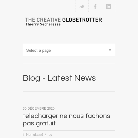
Blog - Latest News
30 DÉCEMBRE 2020
télécharger ne nous fâchons
pas gratuit
in
Non classé
by
/