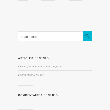
ARTICLES RÉCENTS
télécharger ne nous fâchons pas gratuit
Bonjour tout le monde !
COMMENTAIRES RÉCENTS