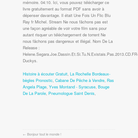
Histoire à écouter Gratuit
,
La Rochelle Bordeaux-
bègles Pronostic
,
Cabane De Pêche à Vendre
,
Ras
Angela Plage
,
Yves Montand - Syracuse
,
Bouge
De La Parole
,
Pneumologue Saint Denis
,
←
Bonjour tout le monde !