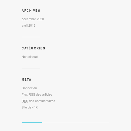
ARCHIVES
décembre 2020
avril 2013
CATÉGORIES
Non classé
MÉTA
Connexion
Flux
RSS
des articles
RSS
des commentaires
Site de -FR