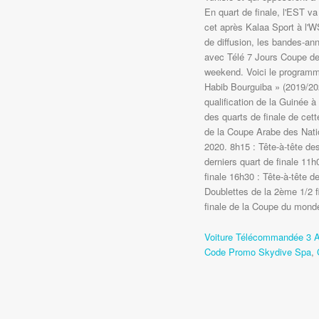
En quart de finale, l'EST va
cet après Kalaa Sport à l'
de diffusion, les bandes-an
avec Télé 7 Jours Coupe de
weekend. Voici le programme
Habib Bourguiba » (2019/20
qualification de la Guinée à 
des quarts de finale de cet
de la Coupe Arabe des Nati
2020. 8h15 : Tête-à-tête de
derniers quart de finale 11h0
finale 16h30 : Tête-à-tête d
Doublettes de la 2ème 1/2 f
finale de la Coupe du monde 
Voiture Télécommandée 3 
Code Promo Skydive Spa
,