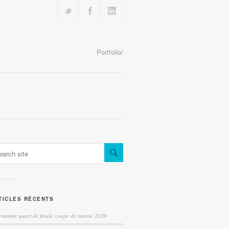
Portfolio/
TICLES RÉCENTS
ramme quart de finale coupe de tunisie 2020