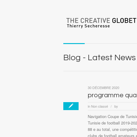
Blog - Latest News
30 DÉCEMBRE 2020
programme quart
in
Non classé
by
/
Navigation Coupe de Tunisi
Tunisie de football 2019-202
88 e au total, une compétit
clubs de football amateurs 