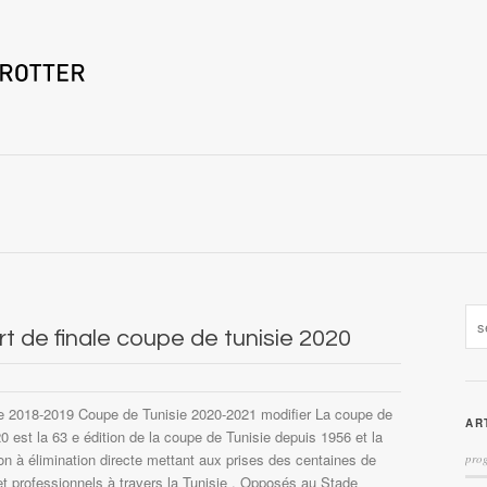
 de finale coupe de tunisie 2020
e 2018-2019 Coupe de Tunisie 2020-2021 modifier La coupe de
AR
0 est la 63 e édition de la coupe de Tunisie depuis 1956 et la
ion à élimination directe mettant aux prises des centaines de
prog
et professionnels à travers la Tunisie . Opposés au Stade