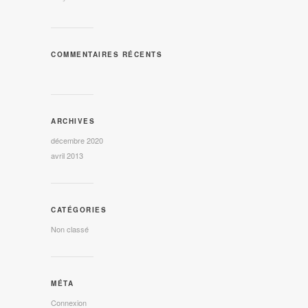
COMMENTAIRES RÉCENTS
ARCHIVES
décembre 2020
avril 2013
CATÉGORIES
Non classé
MÉTA
Connexion