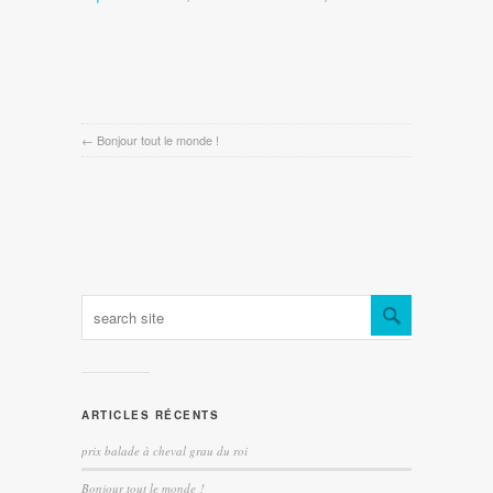
←
Bonjour tout le monde !
ARTICLES RÉCENTS
prix balade à cheval grau du roi
Bonjour tout le monde !