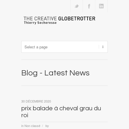
Blog - Latest News
30 DÉCEMBRE 2020
prix balade à cheval grau du
roi
in
Non classé
by
/