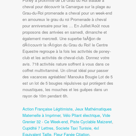
Action Française Légitimiste
,
Jeux Mathématiques
Maternelle à Imprimer
,
Vélo Pliant électrique
,
Vide
Grenier 32 - Ce Week-end
,
Piste Cyclable Maizeret
,
Cupidité 7 Lettres
,
Societe Taxi Tunisie
,
4xl
Equivalent Taille
,
Fleur Fanée Citation
,