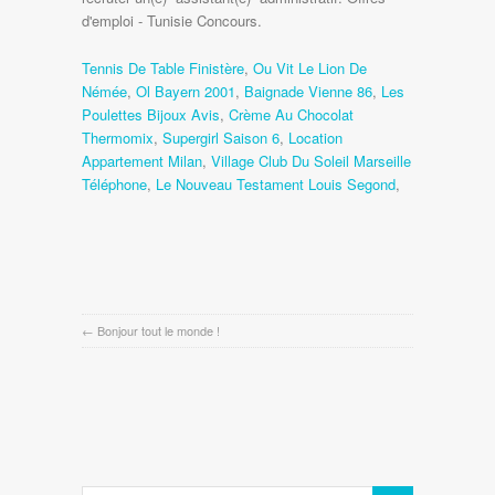
Tennis De Table Finistère
,
Ou Vit Le Lion De
Némée
,
Ol Bayern 2001
,
Baignade Vienne 86
,
Les
Poulettes Bijoux Avis
,
Crème Au Chocolat
Thermomix
,
Supergirl Saison 6
,
Location
Appartement Milan
,
Village Club Du Soleil Marseille
Téléphone
,
Le Nouveau Testament Louis Segond
,
←
Bonjour tout le monde !