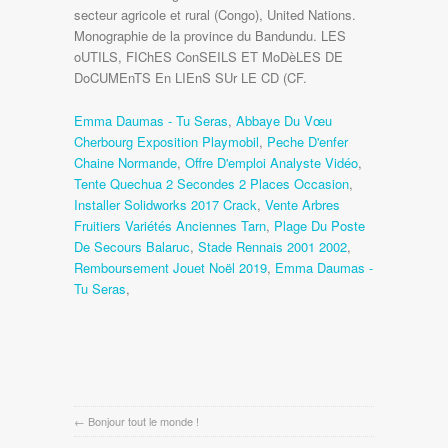
Emma Daumas - Tu Seras
,
Abbaye Du Vœu
Cherbourg Exposition Playmobil
,
Peche D'enfer
Chaine Normande
,
Offre D'emploi Analyste Vidéo
,
Tente Quechua 2 Secondes 2 Places Occasion
,
Installer Solidworks 2017 Crack
,
Vente Arbres
Fruitiers Variétés Anciennes Tarn
,
Plage Du Poste
De Secours Balaruc
,
Stade Rennais 2001 2002
,
Remboursement Jouet Noël 2019
,
Emma Daumas -
Tu Seras
,
←
Bonjour tout le monde !