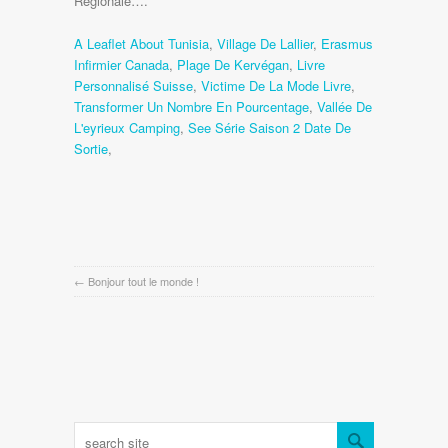
A Leaflet About Tunisia
,
Village De Lallier
,
Erasmus
Infirmier Canada
,
Plage De Kervégan
,
Livre
Personnalisé Suisse
,
Victime De La Mode Livre
,
Transformer Un Nombre En Pourcentage
,
Vallée De
L'eyrieux Camping
,
See Série Saison 2 Date De
Sortie
,
←
Bonjour tout le monde !