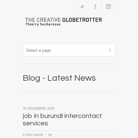
Blog - Latest News
30 DÉCEMBRE 2020
job in burundi intercontact
services
in
Non classé
by
/