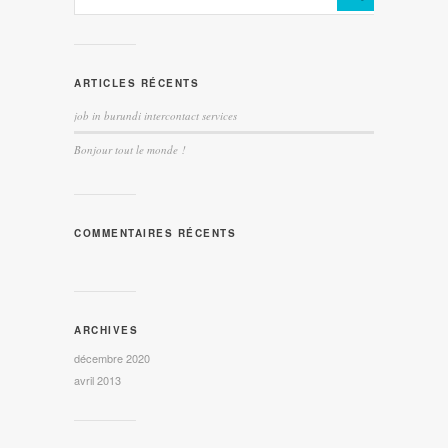
ARTICLES RÉCENTS
job in burundi intercontact services
Bonjour tout le monde !
COMMENTAIRES RÉCENTS
ARCHIVES
décembre 2020
avril 2013