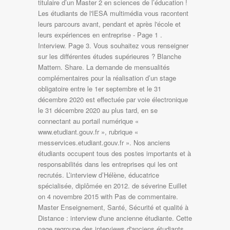
titulaire d’un Master 2 en sciences de l’éducation !
Les étudiants de l'IESA multimédia vous racontent
leurs parcours avant, pendant et après l'école et
leurs expériences en entreprise - Page 1 .
Interview. Page 3. Vous souhaitez vous renseigner
sur les différentes études supérieures ? Blanche
Mattern. Share. La demande de mensualités
complémentaires pour la réalisation d’un stage
obligatoire entre le 1er septembre et le 31
décembre 2020 est effectuée par voie électronique
le 31 décembre 2020 au plus tard, en se
connectant au portail numérique «
www.etudiant.gouv.fr », rubrique «
messervices.etudiant.gouv.fr ». Nos anciens
étudiants occupent tous des postes importants et à
responsabilités dans les entreprises qui les ont
recrutés. L’interview d’Hélène, éducatrice
spécialisée, diplômée en 2012. de séverine Euillet
on 4 novembre 2015 with Pas de commentaire.
Master Enseignement, Santé, Sécurité et qualité à
Distance : interview d'une ancienne étudiante. Cette
page regroupe des interviews d'anciens étudiants