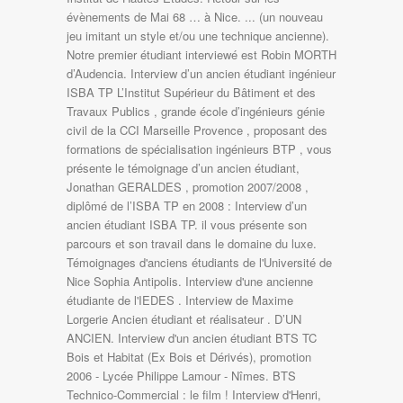
évènements de Mai 68 … à Nice. ... (un nouveau
jeu imitant un style et/ou une technique ancienne).
Notre premier étudiant interviewé est Robin MORTH
d’Audencia. Interview d’un ancien étudiant ingénieur
ISBA TP L’Institut Supérieur du Bâtiment et des
Travaux Publics , grande école d’ingénieurs génie
civil de la CCI Marseille Provence , proposant des
formations de spécialisation ingénieurs BTP , vous
présente le témoignage d’un ancien étudiant,
Jonathan GERALDES , promotion 2007/2008 ,
diplômé de l’ISBA TP en 2008 : Interview d’un
ancien étudiant ISBA TP. il vous présente son
parcours et son travail dans le domaine du luxe.
‎Témoignages d'anciens étudiants de l'Université de
Nice Sophia Antipolis. Interview d'une ancienne
étudiante de l'IEDES . Interview de Maxime
Lorgerie Ancien étudiant et réalisateur . D’UN
ANCIEN. Interview d'un ancien étudiant BTS TC
Bois et Habitat (Ex Bois et Dérivés), promotion
2006 - Lycée Philippe Lamour - Nîmes. BTS
Technico-Commercial : le film ! Interview d'Henri,