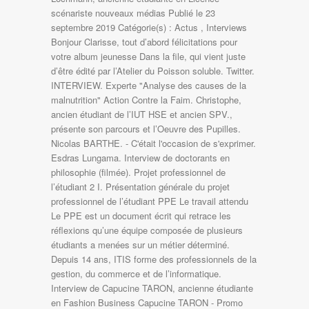
scénariste nouveaux médias Publié le 23
septembre 2019 Catégorie(s) : Actus , Interviews
Bonjour Clarisse, tout d’abord félicitations pour
votre album jeunesse Dans la file, qui vient juste
d’être édité par l’Atelier du Poisson soluble. Twitter.
INTERVIEW. Experte "Analyse des causes de la
malnutrition" Action Contre la Faim. Christophe,
ancien étudiant de l’IUT HSE et ancien SPV.,
présente son parcours et l’Oeuvre des Pupilles.
Nicolas BARTHE. - C'était l'occasion de s'exprimer.
Esdras Lungama. Interview de doctorants en
philosophie (filmée). Projet professionnel de
l’étudiant 2 I. Présentation générale du projet
professionnel de l’étudiant PPE Le travail attendu
Le PPE est un document écrit qui retrace les
réflexions qu’une équipe composée de plusieurs
étudiants a menées sur un métier déterminé.
Depuis 14 ans, ITIS forme des professionnels de la
gestion, du commerce et de l’informatique.
Interview de Capucine TARON, ancienne étudiante
en Fashion Business Capucine TARON - Promo