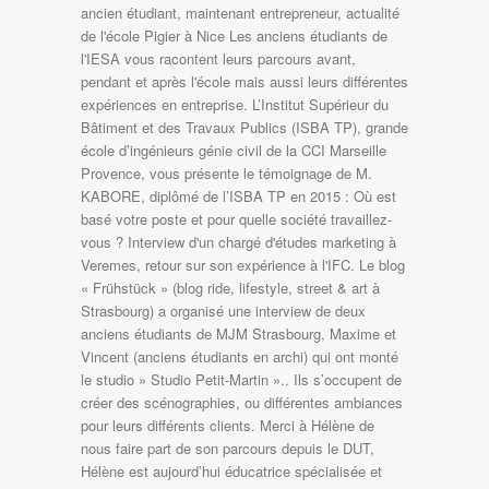
ancien étudiant, maintenant entrepreneur, actualité
de l'école Pigier à Nice Les anciens étudiants de
l'IESA vous racontent leurs parcours avant,
pendant et après l'école mais aussi leurs différentes
expériences en entreprise. L’Institut Supérieur du
Bâtiment et des Travaux Publics (ISBA TP), grande
école d’ingénieurs génie civil de la CCI Marseille
Provence, vous présente le témoignage de M.
KABORE, diplômé de l’ISBA TP en 2015 : Où est
basé votre poste et pour quelle société travaillez-
vous ? Interview d'un chargé d'études marketing à
Veremes, retour sur son expérience à l'IFC. Le blog
« Frühstück » (blog ride, lifestyle, street & art à
Strasbourg) a organisé une interview de deux
anciens étudiants de MJM Strasbourg, Maxime et
Vincent (anciens étudiants en archi) qui ont monté
le studio » Studio Petit-Martin ».. Ils s’occupent de
créer des scénographies, ou différentes ambiances
pour leurs différents clients. Merci à Hélène de
nous faire part de son parcours depuis le DUT,
Hélène est aujourd’hui éducatrice spécialisée et