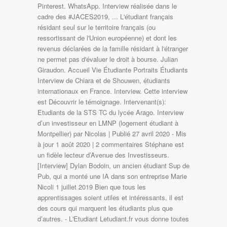
Pinterest. WhatsApp. Interview réalisée dans le
cadre des #JACES2019, ... L'étudiant français
résidant seul sur le territoire français (ou
ressortissant de l'Union européenne) et dont les
revenus déclarées de la famille résidant à l'étranger
ne permet pas d'évaluer le droit à bourse. Julian
Giraudon. Accueil Vie Étudiante Portraits Étudiants
Interview de Chiara et de Shouwen, étudiants
internationaux en France. Interview. Cette interview
est Découvrir le témoignage. Intervenant(s):
Etudiants de la STS TC du lycée Arago. Interview
d’un investisseur en LMNP (logement étudiant à
Montpellier) par Nicolas | Publié 27 avril 2020 - Mis
à jour 1 août 2020 | 2 commentaires Stéphane est
un fidèle lecteur d’Avenue des Investisseurs.
[Interview] Dylan Bodoin, un ancien étudiant Sup de
Pub, qui a monté une IA dans son entreprise Marie
Nicoli 1 juillet 2019 Bien que tous les
apprentissages soient utiles et intéressants, il est
des cours qui marquent les étudiants plus que
d’autres. - L'Etudiant Letudiant.fr vous donne toutes