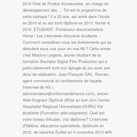
2010 Chef de Produit Accessoires, en charge du
développement des … Tel est le programme de
cette rubrique ! Il a 23 ans, est entré dans l’école
en 2010 et en est sorti diplômé en 2013. février 4,
2019. ETUDIANT. Professeur documentaliste
Home / Les interviews d'anciens étudiants. -
Comment considérez-vous les évènements qui se
déroulent sous vos yeux en mai 68 ? Cette année
c'est Maxime Lorgerie, ancien étudiant de la
formation Bachelor Digital Film Production qui a
particulièrement sorti son épingle du jeu avec ses
dons de réalisation. Jean-François GAL. Romain,
agent commercial en revêtements de façade.
Interview de AS (
administrateur@uniformesdefrance.com), ancien
Aide-Soignant Diplômé d'Etat au sein d'un Centre
Hospitalier Régional Universitaire (CHRU) Vie
étudiante (Formation aide-soignante): Quel est
votre niveau d'études, vos diplômes? L’interview
d’Hélène, éducatrice spécialisée, diplômée en
2012. de séverine Euillet on 4 novembre 2015 with