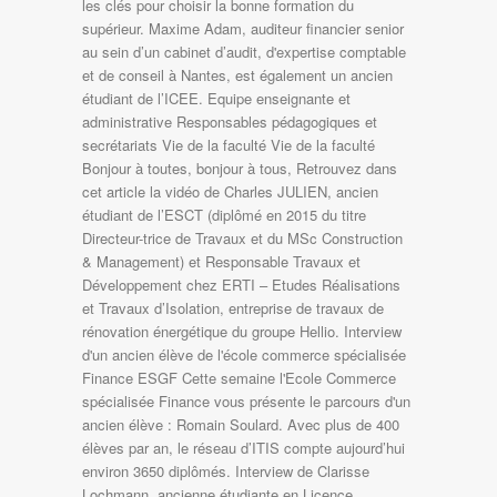
les clés pour choisir la bonne formation du
supérieur. Maxime Adam, auditeur financier senior
au sein d’un cabinet d’audit, d'expertise comptable
et de conseil à Nantes, est également un ancien
étudiant de l’ICEE. Equipe enseignante et
administrative Responsables pédagogiques et
secrétariats Vie de la faculté Vie de la faculté
Bonjour à toutes, bonjour à tous, Retrouvez dans
cet article la vidéo de Charles JULIEN, ancien
étudiant de l’ESCT (diplômé en 2015 du titre
Directeur-trice de Travaux et du MSc Construction
& Management) et Responsable Travaux et
Développement chez ERTI – Etudes Réalisations
et Travaux d’Isolation, entreprise de travaux de
rénovation énergétique du groupe Hellio. Interview
d'un ancien élève de l'école commerce spécialisée
Finance ESGF Cette semaine l'Ecole Commerce
spécialisée Finance vous présente le parcours d'un
ancien élève : Romain Soulard. Avec plus de 400
élèves par an, le réseau d’ITIS compte aujourd’hui
environ 3650 diplômés. Interview de Clarisse
Lochmann, ancienne étudiante en Licence