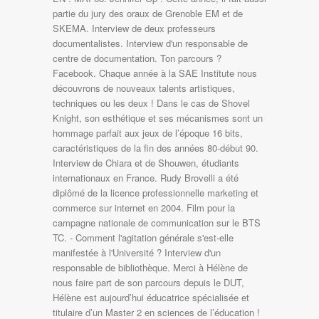
partie du jury des oraux de Grenoble EM et de
SKEMA. Interview de deux professeurs
documentalistes. Interview d'un responsable de
centre de documentation. Ton parcours ?
Facebook. Chaque année à la SAE Institute nous
découvrons de nouveaux talents artistiques,
techniques ou les deux ! Dans le cas de Shovel
Knight, son esthétique et ses mécanismes sont un
hommage parfait aux jeux de l’époque 16 bits,
caractéristiques de la fin des années 80-début 90.
Interview de Chiara et de Shouwen, étudiants
internationaux en France. Rudy Brovelli a été
diplômé de la licence professionnelle marketing et
commerce sur internet en 2004. Film pour la
campagne nationale de communication sur le BTS
TC. - Comment l'agitation générale s'est-elle
manifestée à l'Université ? Interview d'un
responsable de bibliothèque. Merci à Hélène de
nous faire part de son parcours depuis le DUT,
Hélène est aujourd’hui éducatrice spécialisée et
titulaire d’un Master 2 en sciences de l’éducation !