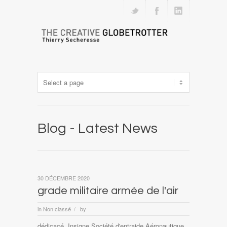
Blog - Latest News
30 DÉCEMBRE 2020
grade militaire armée de l'air
in
Non classé
by
/
dédicacé, Insigne Société d'entraide Aéronautique,