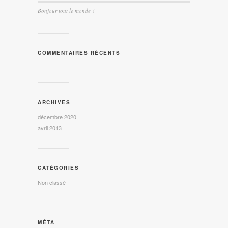
Bonjour tout le monde !
COMMENTAIRES RÉCENTS
ARCHIVES
décembre 2020
avril 2013
CATÉGORIES
Non classé
MÉTA