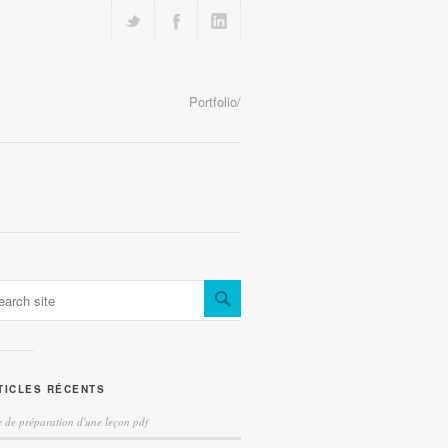
Portfolio/
TICLES RÉCENTS
e de préparation d'une leçon pdf