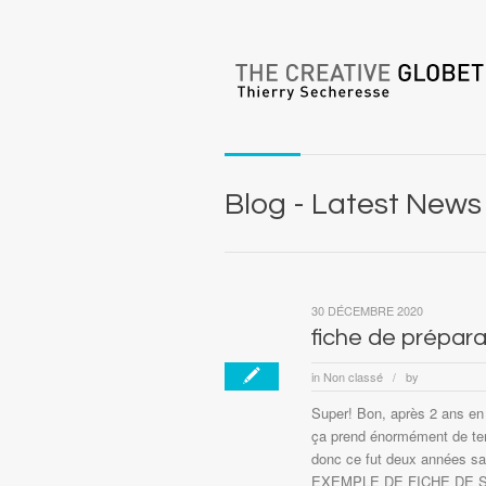
Blog - Latest News
30 DÉCEMBRE 2020
fiche de prépara
in
Non classé
by
/
Super! Bon, après 2 ans en 
ça prend énormément de tem
donc ce fut deux années sa
EXEMPLE DE FICHE DE SEAN