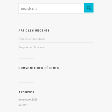
ARTICLES RÉCENTS
croix de lorraine dessin
Bonjour tout le monde !
COMMENTAIRES RÉCENTS
ARCHIVES
décembre 2020
avril 2013