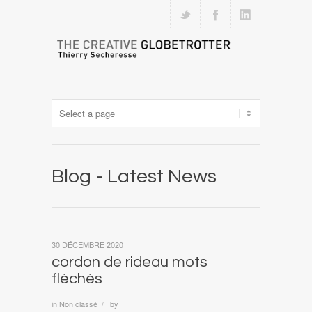
Blog - Latest News
30 DÉCEMBRE 2020
cordon de rideau mots
fléchés
in
Non classé
by
/