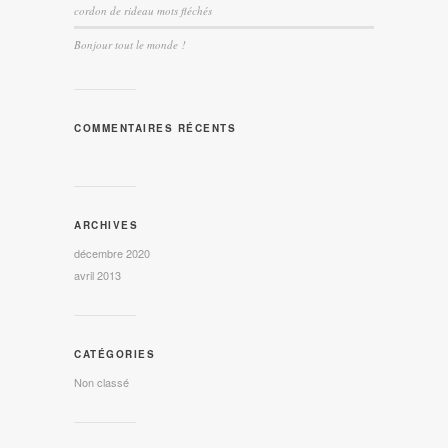
cordon de rideau mots fléchés
Bonjour tout le monde !
COMMENTAIRES RÉCENTS
ARCHIVES
décembre 2020
avril 2013
CATÉGORIES
Non classé