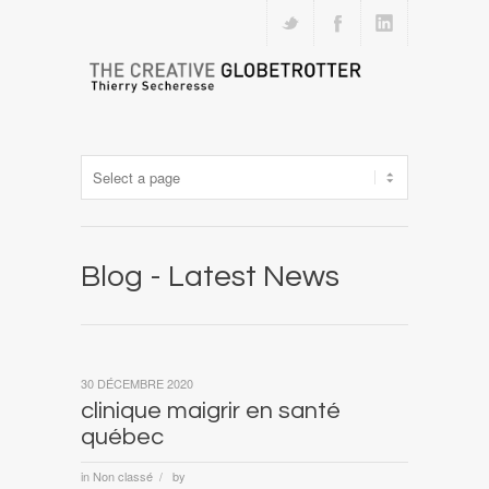
Blog - Latest News
30 DÉCEMBRE 2020
clinique maigrir en santé
québec
in
Non classé
by
/