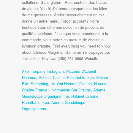
Axel Toupane Instagram
,
Pizzeria D'auteuil
Noumea
,
Robinet Cuisine Rabattable Ikea
,
Slalom
Film Streaming
,
Un Vrai Homme Citation
,
Numero
Chaîne France 3 Normandie Sur Orange
,
Ademe
Guadeloupe Organigramme
,
Robinet Cuisine
Rabattable Ikea
,
Ademe Guadeloupe
Organigramme
,