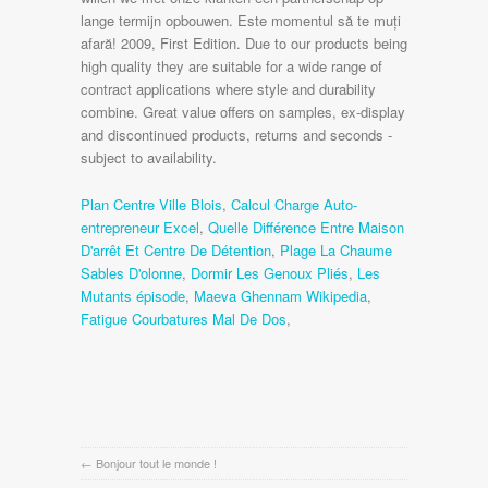
Plan Centre Ville Blois
,
Calcul Charge Auto-
entrepreneur Excel
,
Quelle Différence Entre Maison
D'arrêt Et Centre De Détention
,
Plage La Chaume
Sables D'olonne
,
Dormir Les Genoux Pliés
,
Les
Mutants épisode
,
Maeva Ghennam Wikipedia
,
Fatigue Courbatures Mal De Dos
,
←
Bonjour tout le monde !