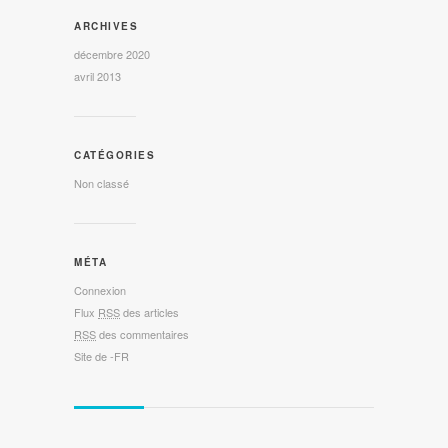
ARCHIVES
décembre 2020
avril 2013
CATÉGORIES
Non classé
MÉTA
Connexion
Flux
RSS
des articles
RSS
des commentaires
Site de -FR