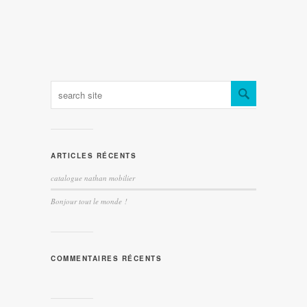
ARTICLES RÉCENTS
catalogue nathan mobilier
Bonjour tout le monde !
COMMENTAIRES RÉCENTS