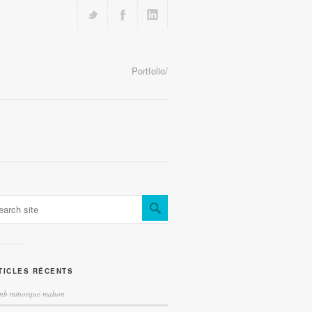
Portfolio/
TICLES RÉCENTS
bnb minorque mahon