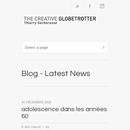
Blog - Latest News
30 DÉCEMBRE 2020
adolescence dans les années
60
in
Non classé
by
/