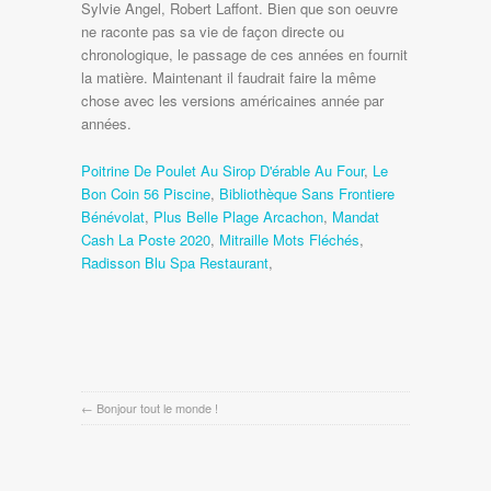
Sylvie Angel, Robert Laffont. Bien que son oeuvre
ne raconte pas sa vie de façon directe ou
chronologique, le passage de ces années en fournit
la matière. Maintenant il faudrait faire la même
chose avec les versions américaines année par
années.
Poitrine De Poulet Au Sirop D'érable Au Four
,
Le
Bon Coin 56 Piscine
,
Bibliothèque Sans Frontiere
Bénévolat
,
Plus Belle Plage Arcachon
,
Mandat
Cash La Poste 2020
,
Mitraille Mots Fléchés
,
Radisson Blu Spa Restaurant
,
←
Bonjour tout le monde !