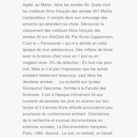
Agdal, au Maroc, dans les années 60. Quels sont
les meilleurs films français des années 60? Maître
manipulateur, il compte dans son entourage des
ennemis qui attendent sa chute. Découvrez le
classement des meilleurs films français des
années 60 sur AlloCiné 08; Par Annie Coppermann.
C’est le « Pensionnat » qui m’a abritée en cette
époque de mon adolescence. Des milliers de livres
avec la livraison chez vous en 1 jour ou en
magasin avec -5% de réduction . En tout cas pour
moi. Mais je n’ai pas l’impression que les autres
sortaient réellement beaucoup, sauf dans les
dernières années … La scolarité aux lycées
Gouraud et Descartes, l'entrée à la Faculté des
Sciences. Il est à l'époque intimement lié aux
courants de pensées les plus en avance sur leur
temps et il s'amuse d'une attitude provocatrice peu
soucieuse du conformisme ambiant. Orientations
de la recherche et sources documentaires en
sciences sociales, La Documentation française,
Paris, 1983. résumé . Le soir, on rentrait, on faisait