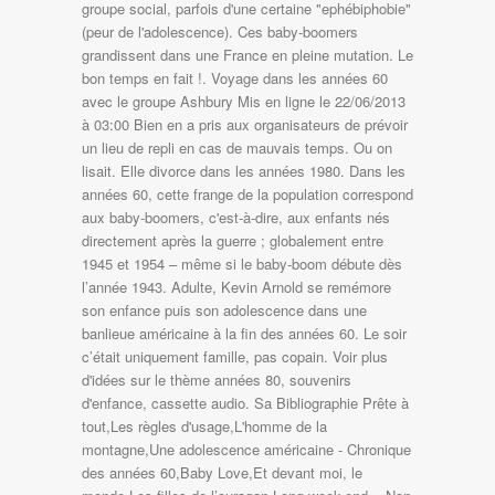
groupe social, parfois d'une certaine "ephébiphobie"
(peur de l'adolescence). Ces baby-boomers
grandissent dans une France en pleine mutation. Le
bon temps en fait !. Voyage dans les années 60
avec le groupe Ashbury Mis en ligne le 22/06/2013
à 03:00 Bien en a pris aux organisateurs de prévoir
un lieu de repli en cas de mauvais temps. Ou on
lisait. Elle divorce dans les années 1980. Dans les
années 60, cette frange de la population correspond
aux baby-boomers, c'est-à-dire, aux enfants nés
directement après la guerre ; globalement entre
1945 et 1954 – même si le baby-boom débute dès
l’année 1943. Adulte, Kevin Arnold se remémore
son enfance puis son adolescence dans une
banlieue américaine à la fin des années 60. Le soir
c’était uniquement famille, pas copain. Voir plus
d'idées sur le thème années 80, souvenirs
d'enfance, cassette audio. Sa Bibliographie Prête à
tout,Les règles d'usage,L'homme de la
montagne,Une adolescence américaine - Chronique
des années 60,Baby Love,Et devant moi, le