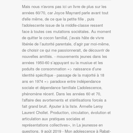
Mais nous n'avons pas ici un livre de plus sur les
années 60/70, car Joyce Maynard parle avant tout
d'elle même, de ce que la petite fille , puis
l'adolescente issue de la middle-classe ressent
face à toutes ces mutations sociétales. Au moment
de quitter le cocon familial, j’avais hâte de vivre
libérée de l’autorité parentale, d’agir par moi-même,
de choisir ce qui me passionnerait, de découvrir de
nouvelles amitiés. - mouvements jeunes dans les
années 1950-60 s’appuyant su la musiue et les
poduits de consommation => naissance d’une
identité spécifique - passage de la majorité à 18
ans en 1974 => paradoxe entre indépendance
sociale et dépendance familiale L’adolescence,
phénomène récent. Dans les années 60 et 70,
l'affaire des avortements et stérilisations forcés a
fait grand bruit. Ajouter à la liste. Armelle Leroy
Laurent Chollet. Production, circulation, évolution et
articulation aux pratiques sociales et
représentations collectives», in La jeunesse en
questions. 9 août 2019 - Mon adolescence à Rabat-