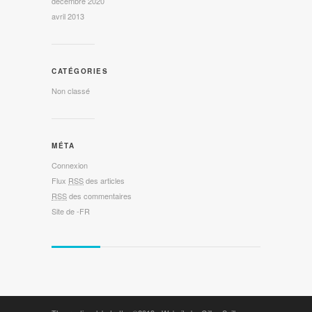
décembre 2020
avril 2013
CATÉGORIES
Non classé
MÉTA
Connexion
Flux
RSS
des articles
RSS
des commentaires
Site de -FR