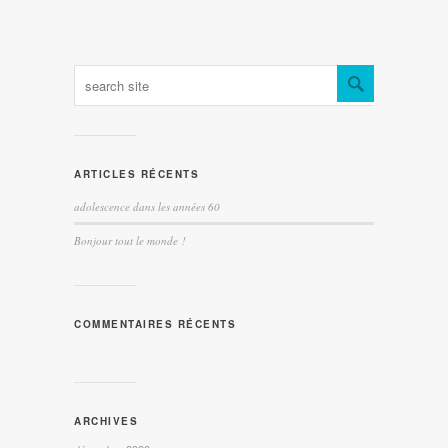
ARTICLES RÉCENTS
adolescence dans les années 60
Bonjour tout le monde !
COMMENTAIRES RÉCENTS
ARCHIVES