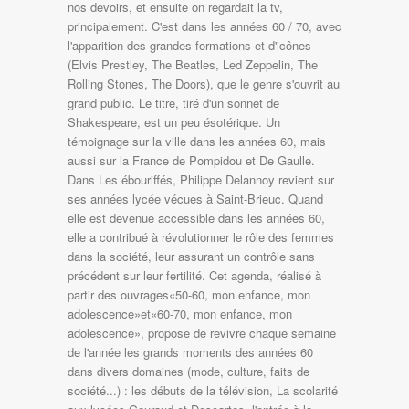
nos devoirs, et ensuite on regardait la tv,
principalement. C'est dans les années 60 / 70, avec
l'apparition des grandes formations et d'icônes
(Elvis Prestley, The Beatles, Led Zeppelin, The
Rolling Stones, The Doors), que le genre s'ouvrit au
grand public. Le titre, tiré d'un sonnet de
Shakespeare, est un peu ésotérique. Un
témoignage sur la ville dans les années 60, mais
aussi sur la France de Pompidou et De Gaulle.
Dans Les ébouriffés, Philippe Delannoy revient sur
ses années lycée vécues à Saint-Brieuc. Quand
elle est devenue accessible dans les années 60,
elle a contribué à révolutionner le rôle des femmes
dans la société, leur assurant un contrôle sans
précédent sur leur fertilité. Cet agenda, réalisé à
partir des ouvrages«50-60, mon enfance, mon
adolescence»et«60-70, mon enfance, mon
adolescence», propose de revivre chaque semaine
de l'année les grands moments des années 60
dans divers domaines (mode, culture, faits de
société...) : les débuts de la télévision, La scolarité