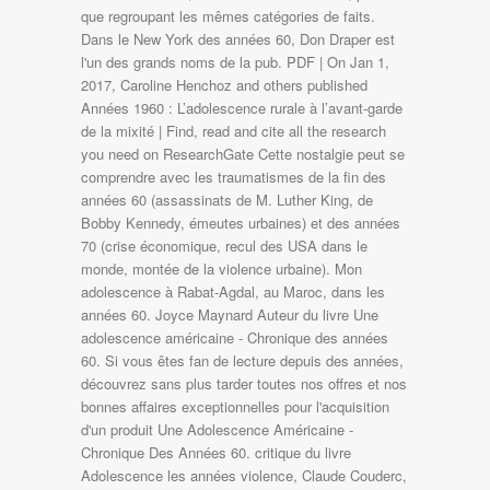
que regroupant les mêmes catégories de faits.
Dans le New York des années 60, Don Draper est
l'un des grands noms de la pub. PDF | On Jan 1,
2017, Caroline Henchoz and others published
Années 1960 : L’adolescence rurale à l’avant-garde
de la mixité | Find, read and cite all the research
you need on ResearchGate Cette nostalgie peut se
comprendre avec les traumatismes de la fin des
années 60 (assassinats de M. Luther King, de
Bobby Kennedy, émeutes urbaines) et des années
70 (crise économique, recul des USA dans le
monde, montée de la violence urbaine). Mon
adolescence à Rabat-Agdal, au Maroc, dans les
années 60. Joyce Maynard Auteur du livre Une
adolescence américaine - Chronique des années
60. Si vous êtes fan de lecture depuis des années,
découvrez sans plus tarder toutes nos offres et nos
bonnes affaires exceptionnelles pour l'acquisition
d'un produit Une Adolescence Américaine -
Chronique Des Années 60. critique du livre
Adolescence les années violence, Claude Couderc,